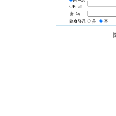
用户名
Email
密 码
隐身登录
是
否