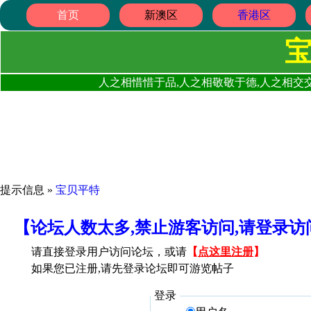
首页
新澳区
香港区
人之相惜惜于品,人之相敬敬于德,人之相交交
提示信息 »
宝贝平特
【论坛人数太多,禁止游客访问,请登录
请直接登录用户访问论坛，或请
【
点这里注册
】
如果您已注册,请先登录论坛即可游览帖子
登录