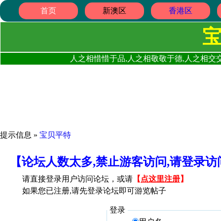
首页
新澳区
香港区
人之相惜惜于品,人之相敬敬于德,人之相交交
提示信息 »
宝贝平特
【论坛人数太多,禁止游客访问,请登录
请直接登录用户访问论坛，或请
【
点这里注册
】
如果您已注册,请先登录论坛即可游览帖子
登录