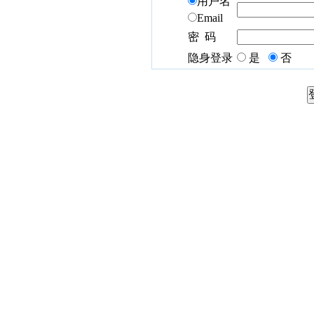
用户名
Email
密 码
隐身登录
是
否