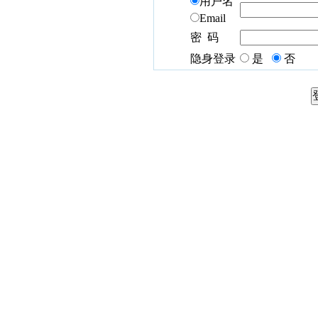
用户名
Email
密 码
隐身登录
是
否