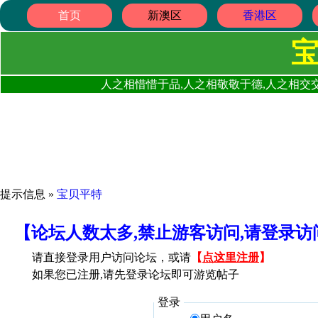
首页
新澳区
香港区
人之相惜惜于品,人之相敬敬于德,人之相交交
提示信息 »
宝贝平特
【论坛人数太多,禁止游客访问,请登录
请直接登录用户访问论坛，或请
【
点这里注册
】
如果您已注册,请先登录论坛即可游览帖子
登录