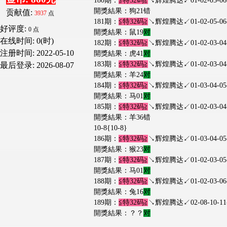
180期：
≦特32码≧
↘辉煌腾达↙01-02-05-06-07-0
開獎結果：狗21错
贡献值:
3937
点
181期：
≦特32码≧
↘辉煌腾达↙01-02-05-06-07-0
好评度:
0 点
開獎結果：鼠19
对
在线时间: 0(时)
182期：
≦特32码≧
↘辉煌腾达↙01-02-03-04-05-0
注册时间:
2022-05-10
開獎結果：虎41
对
183期：
≦特32码≧
↘辉煌腾达↙01-02-03-04-05-0
最后登录:
2026-08-07
開獎結果：羊24
对
184期：
≦特32码≧
↘辉煌腾达↙01-03-04-05-06-0
開獎結果：马01
对
185期：
≦特32码≧
↘辉煌腾达↙01-02-03-04-06-0
開獎結果：羊36错
10-8{10-8}
186期：
≦特32码≧
↘辉煌腾达↙01-03-04-05-06-0
開獎結果：猴23
对
187期：
≦特32码≧
↘辉煌腾达↙01-02-03-05-07-1
開獎結果：马01
对
188期：
≦特32码≧
↘辉煌腾达↙01-02-03-06-10-1
開獎結果：兔16
对
189期：
≦特32码≧
↘辉煌腾达↙02-08-10-11-12-1
開獎結果：？？
对