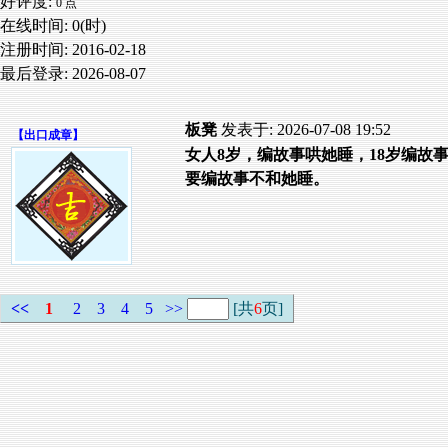
好评度:
0 点
在线时间: 0(时)
注册时间:
2016-02-18
最后登录:
2026-08-07
板凳
发表于: 2026-07-08 19:52
【
出口成章
】
女人8岁，编故事哄她睡，18岁编故
要编故事不和她睡。
<<
1
2
3
4
5
>>
[共
6
页]