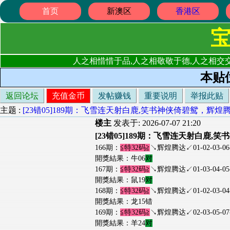
首页
新澳区
香港区
人之相惜惜于品,人之相敬敬于德,人之相交交
本贴
返回论坛
充值金币
发帖赚钱
重要说明
举报此贴
主题 :
[23错05]189期：飞雪连天射白鹿,笑书神侠倚碧鸳，辉
楼主
发表于: 2026-07-07 21:20
[23错05]189期：飞雪连天射白鹿
166期：
≦特32码≧
↘辉煌腾达↙01-02-03-06-07-0
開獎結果：牛06
对
167期：
≦特32码≧
↘辉煌腾达↙01-03-04-05-06-0
開獎結果：鼠19
对
168期：
≦特32码≧
↘辉煌腾达↙01-02-03-04-05-0
開獎結果：龙15错
169期：
≦特32码≧
↘辉煌腾达↙02-03-05-07-08-0
開獎結果：羊24
对