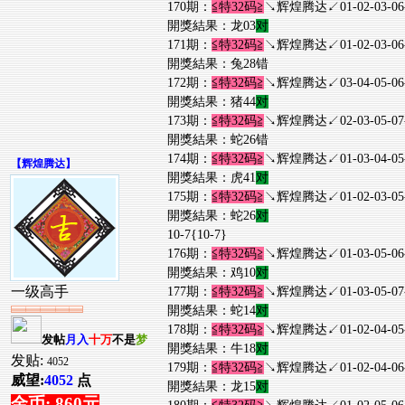
170期：
≦特32码≧
↘辉煌腾达↙01-02-03-06-07-0
開獎結果：龙03
对
171期：
≦特32码≧
↘辉煌腾达↙01-02-03-06-07-0
開獎結果：兔28错
172期：
≦特32码≧
↘辉煌腾达↙03-04-05-06-08-0
開獎結果：猪44
对
173期：
≦特32码≧
↘辉煌腾达↙02-03-05-07-08-0
開獎結果：蛇26错
174期：
≦特32码≧
↘辉煌腾达↙01-03-04-05-07-0
【
辉煌腾达
】
開獎結果：虎41
对
175期：
≦特32码≧
↘辉煌腾达↙01-02-03-05-09-1
開獎結果：蛇26
对
10-7{10-7}
176期：
≦特32码≧
↘辉煌腾达↙01-03-05-06-07-0
開獎結果：鸡10
对
一级高手
177期：
≦特32码≧
↘辉煌腾达↙01-03-05-07-08-0
開獎結果：蛇14
对
178期：
≦特32码≧
↘辉煌腾达↙01-02-04-05-06-0
发帖
月入
十万
不是
梦
開獎結果：牛18
对
发贴:
4052
179期：
≦特32码≧
↘辉煌腾达↙01-02-04-06-08-0
威望:
4052
点
開獎結果：龙15
对
金币: 860元