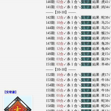
140期:
02合
↙杀 1 合↘
安宥谦
結果 :虎41√
141期:
03合
↙杀 1 合↘
安宥谦
結果 :鸡34√
------【10-10】------
142期:
12合
↙杀 1 合↘
安宥谦
結果 :蛇38√
143期:
10合
↙杀 1 合↘
安宥谦
結果 :马25√
144期:
09合
↙杀 1 合↘
安宥谦
結果 :马25√
145期:
12合
↙杀 1 合↘
安宥谦
結果 :猴23√
146期:
10合
↙杀 1 合↘
安宥谦
結果 :鸡10√
147期:
02合
↙杀 1 合↘
安宥谦
結果 :兔28√
148期:
12合
↙杀 1 合↘
安宥谦
結果 :兔40√
149期:
12合
↙杀 1 合↘
安宥谦
結果 :龙15√
150期:
03合
↙杀 1 合↘
安宥谦
結果 :鼠19√
151期:
03合
↙杀 1 合↘
安宥谦
結果 :羊48√
------【10-10】------
152期:
10合
↙杀 1 合↘
安宥谦
結果 :虎17√
153期:
02合
↙杀 1 合↘
安宥谦
結果 :牛18√
154期:
06合
↙杀 1 合↘
安宥谦
結果 :狗21√
155期:
05合
↙杀 1 合↘
安宥谦
結果 :牛18√
【
安宥谦
】
156期:
01合
↙杀 1 合↘
安宥谦
結果 :羊12√
157期:
09合
↙杀 1 合↘
安宥谦
結果 :蛇38√
158期:
10合
↙杀 1 合↘
安宥谦
結果 :蛇26√