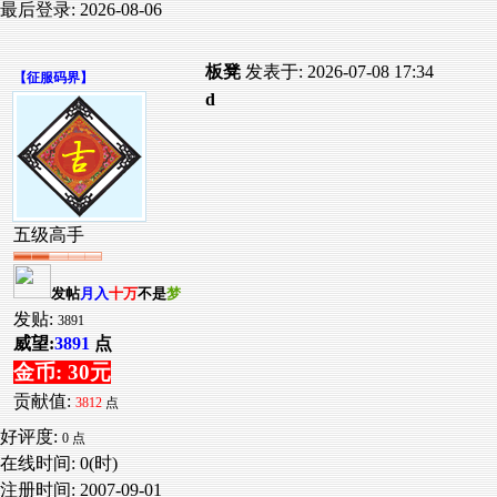
最后登录:
2026-08-06
板凳
发表于: 2026-07-08 17:34
【
征服码界
】
d
五级高手
发帖
月入
十万
不是
梦
发贴:
3891
威望:
3891
点
金币: 30元
贡献值:
3812
点
好评度:
0 点
在线时间: 0(时)
注册时间:
2007-09-01