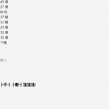
43 准
27 准
0-9]
37 错
11 错
23 准
32 准
32 准
??准
辑 ]
┠不┨┠断┨顶顶顶!