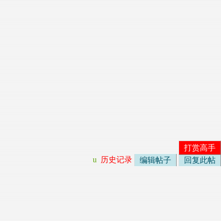
打赏高手
u
历史记录
编辑帖子
回复此帖