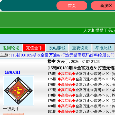
首页
新澳区
人之相惜惜于品,
返回论坛
充值金币
发帖赚钱
重要说明
举报此贴
主题 :
[15错03]189期.&金富万通& 打造无错高底码好料给朋友们
楼主
发表于: 2026-07-07 21:59
[15错03]189期.&金富万通& 打
【
金富万通
】
174期.
◆高底码◆
金富万通<>底码<> K : 狗
175期.
◆高底码◆
金富万通<>底码<> K : 蛇
176期.
◆高底码◆
金富万通<>高码<> K : 兔
177期.
◆高底码◆
金富万通<>高码<> K : 羊
178期.
◆高底码◆
金富万通<>底码<> K : 蛇
179期.
◆高底码◆
金富万通<>底码<> K : 猪
180期.
◆高底码◆
金富万通<>底码<> K : 狗
一级高手
181期.
◆高底码◆
金富万通<>高码<> K : 牛