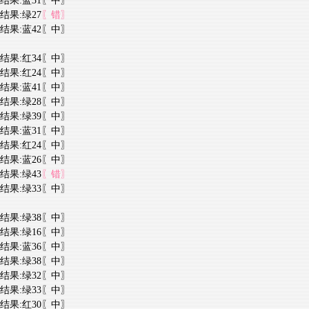
结果:蓝31〖中〗
结果:绿27
〖错〗
结果:蓝42〖中〗
结果:红34〖中〗
结果:红24〖中〗
结果:蓝41〖中〗
结果:绿28〖中〗
结果:绿39〖中〗
结果:蓝31〖中〗
结果:红24〖中〗
结果:蓝26〖中〗
结果:绿43
〖错〗
结果:绿33〖中〗
结果:绿38〖中〗
结果:绿16〖中〗
结果:蓝36〖中〗
结果:绿38〖中〗
结果:绿32〖中〗
结果:绿33〖中〗
结果:红30〖中〗