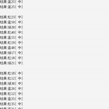
结果:蓝25〖中〗
结果:蓝25〖中〗
结果:红23〖中〗
结果:蓝10〖中〗
结果:绿28〖中〗
结果:红40〖中〗
结果:蓝15〖中〗
结果:红19〖中〗
结果:蓝48〖中〗
结果:绿17〖中〗
结果:红18〖中〗
结果:绿21〖中〗
结果:红18〖中〗
结果:红12〖中〗
结果:绿38〖中〗
结果:蓝26〖中〗
结果:红12〖中〗
结果:蓝25〖中〗
结果:红35〖中〗