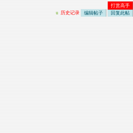
打赏高手
u
历史记录
编辑帖子
回复此帖