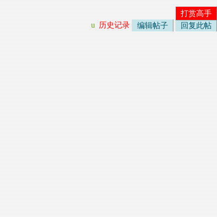
打赏高手
u
历史记录
编辑帖子
回复此帖