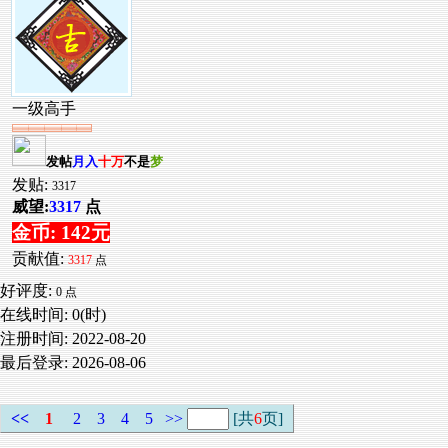
一级高手
发帖
月入
十万
不是
梦
发贴:
3317
威望:
3317
点
金币: 142元
贡献值:
3317
点
好评度:
0 点
在线时间: 0(时)
注册时间:
2022-08-20
最后登录:
2026-08-06
<<
1
2
3
4
5
>>
[共
6
页]