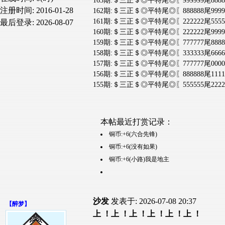
163期:＄三正＄◎平特尾◎〖999999尾8888
注册时间:
2016-01-28
162期:＄三正＄◎平特尾◎〖888888尾99999
161期:＄三正＄◎平特尾◎〖222222尾555555
最后登录:
2026-08-07
160期:＄三正＄◎平特尾◎〖222222尾99999
159期:＄三正＄◎平特尾◎〖777777尾8888
158期:＄三正＄◎平特尾◎〖333333尾666666
157期:＄三正＄◎平特尾◎〖777777尾0000
156期:＄三正＄◎平特尾◎〖888888尾1111
155期:＄三正＄◎平特尾◎〖555555尾2222
本帖最近打赏记录：
铜币:+6(六合先锋)
铜币:+6(没有如果)
铜币:+6(小路)我是地主
沙发
发表于: 2026-07-08 20:37
【
醉梦
】
上 ！上 ！上 ！上 ！上 ！上 ！