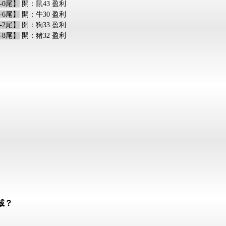
-0尾】
開：鼠43 盈利
-6尾】
開：牛30 盈利
-2尾】
開：狗33 盈利
-8尾】
開：猪32 盈利
诚？