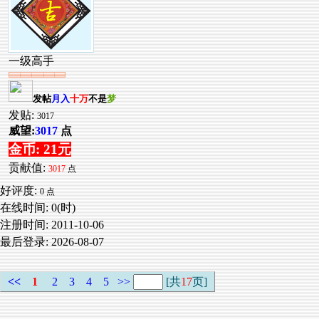
一级高手
发帖
月入
十万
不是
梦
发贴:
3017
威望:
3017
点
金币: 21元
贡献值:
3017
点
好评度:
0 点
在线时间: 0(时)
注册时间:
2011-10-06
最后登录:
2026-08-07
<<
1
2
3
4
5
>>
[共
17
页]