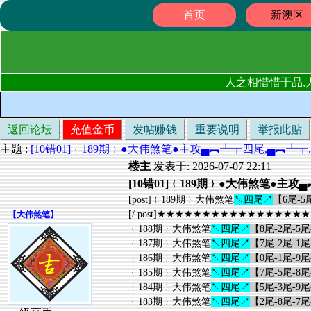
首页
新澳区
人之相惜惜于品,
返回论坛
充值金币
发帖赚钱
重要说明
举报此贴
主题 :
[10错01]﹛189期﹜●大伟煞笔●主攻▄︻┻┳四尾,▄︻
楼主
发表于: 2026-07-07 22:11
[10错01]﹛189期﹜●大伟煞笔●主
[post]﹛189期﹜大伟煞笔
↖四尾↗
【6尾-5
[/ post]★★★★★★★★★★★★★★★★
【
大伟煞笔
】
﹛188期﹜大伟煞笔
↖四尾↗
【8尾-2尾-5尾
﹛187期﹜大伟煞笔
↖四尾↗
【7尾-2尾-1尾
﹛186期﹜大伟煞笔
↖四尾↗
【0尾-1尾-9尾
﹛185期﹜大伟煞笔
↖四尾↗
【7尾-5尾-8尾
﹛184期﹜大伟煞笔
↖四尾↗
【5尾-3尾-9尾
﹛183期﹜大伟煞笔
↖四尾↗
【2尾-8尾-7尾