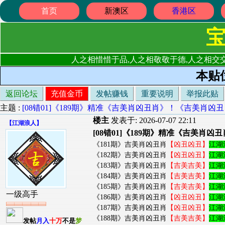
首页
新澳区
香港区
人之相惜惜于品,人之相敬敬于德,人之相交交
本贴
返回论坛
充值金币
发帖赚钱
重要说明
举报此贴
主题 :
[08错01]《189期》精准《吉美肖凶丑肖》！《吉美肖
楼主
发表于: 2026-07-07 22:11
【
江湖浪人
】
[08错01]《189期》精准《吉美
《181期》吉美肖凶丑肖
【凶丑凶丑】
江湖
《182期》吉美肖凶丑肖
【凶丑凶丑】
江湖
《183期》吉美肖凶丑肖
【吉美吉美】
江湖
《184期》吉美肖凶丑肖
【吉美吉美】
江湖
《185期》吉美肖凶丑肖
【吉美吉美】
江湖
一级高手
《186期》吉美肖凶丑肖
【凶丑凶丑】
江湖
《187期》吉美肖凶丑肖
【凶丑凶丑】
江湖
《188期》吉美肖凶丑肖
【吉美吉美】
江湖
发帖
月入
十万
不是
梦