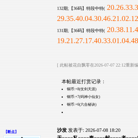
20.26.33.3
132期;【36码】特段中特(
29.35.40.04.30.46.21.02.1
20.38.11.4
131期;【36码】特段中特(
19.21.27.17.40.33.01.04.4
[ 此帖被花自飘零在2026-07-07 22:12重新编
本帖最近打赏记录：
铜币:+8(仗剑天涯)
铜币:+7(码神小仙女)
铜币:+6(六合秘诀)
沙发
发表于: 2026-07-08 18:20
【
断点
】
无====私====奉====献====者====