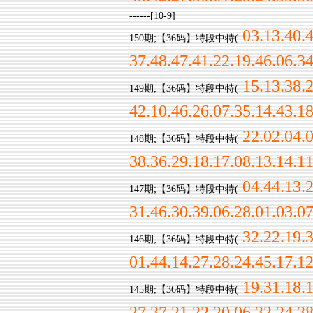
------[10-9]
03.13.40.4
150期;【36码】特段中特(
37.48.47.41.22.19.46.06.3
15.13.38.2
149期;【36码】特段中特(
42.10.46.26.07.35.14.43.1
22.02.04.0
148期;【36码】特段中特(
38.36.29.18.17.08.13.14.1
04.44.13.2
147期;【36码】特段中特(
31.46.30.39.06.28.01.03.0
32.22.19.3
146期;【36码】特段中特(
01.44.14.27.28.24.45.17.1
19.31.18.1
145期;【36码】特段中特(
27.37.21.22.20.06.32.24.3