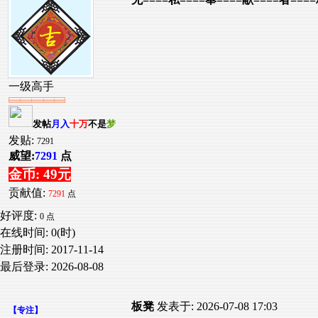
一级高手
发帖
月入
十万
不是
梦
发贴:
7291
威望:
7291
点
金币: 49元
贡献值:
7291
点
好评度:
0 点
在线时间: 0(时)
注册时间:
2017-11-14
最后登录:
2026-08-08
板凳
发表于: 2026-07-08 17:03
【
专注
】