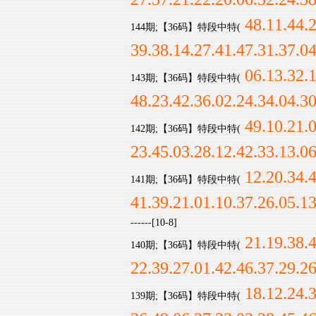
48.11.44.2
144期;【36码】特段中特(
39.38.14.27.41.47.31.37.0
06.13.32.1
143期;【36码】特段中特(
48.23.42.36.02.24.34.04.3
49.10.21.0
142期;【36码】特段中特(
23.45.03.28.12.42.33.13.0
12.20.34.4
141期;【36码】特段中特(
41.39.21.01.10.37.26.05.1
------[10-8]
21.19.38.4
140期;【36码】特段中特(
22.39.27.01.42.46.37.29.2
18.12.24.3
139期;【36码】特段中特(