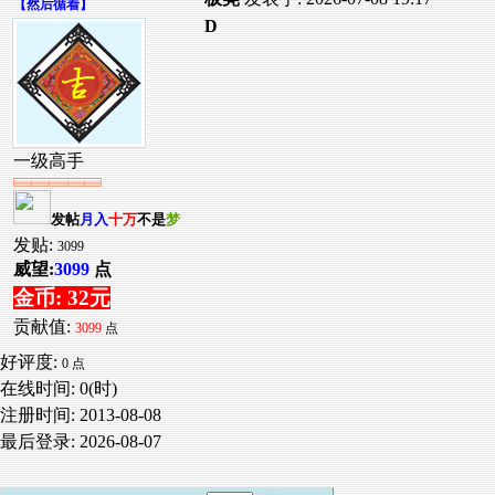
【
然后循着
】
D
一级高手
发帖
月入
十万
不是
梦
发贴:
3099
威望:
3099
点
金币: 32元
贡献值:
3099
点
好评度:
0 点
在线时间: 0(时)
注册时间:
2013-08-08
最后登录:
2026-08-07