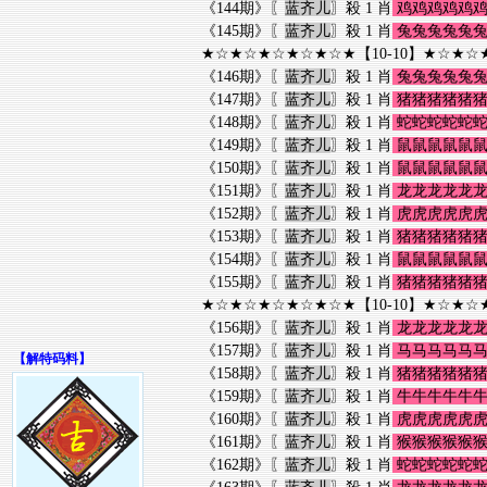
《144期》〖
蓝齐儿
〗殺 1 肖
鸡鸡鸡鸡鸡
《145期》〖
蓝齐儿
〗殺 1 肖
兔兔兔兔兔
★☆★☆★☆★☆★☆★【10-10】★☆★
《146期》〖
蓝齐儿
〗殺 1 肖
兔兔兔兔兔
《147期》〖
蓝齐儿
〗殺 1 肖
猪猪猪猪猪
《148期》〖
蓝齐儿
〗殺 1 肖
蛇蛇蛇蛇蛇
《149期》〖
蓝齐儿
〗殺 1 肖
鼠鼠鼠鼠鼠
《150期》〖
蓝齐儿
〗殺 1 肖
鼠鼠鼠鼠鼠
《151期》〖
蓝齐儿
〗殺 1 肖
龙龙龙龙龙
《152期》〖
蓝齐儿
〗殺 1 肖
虎虎虎虎虎
《153期》〖
蓝齐儿
〗殺 1 肖
猪猪猪猪猪
《154期》〖
蓝齐儿
〗殺 1 肖
鼠鼠鼠鼠鼠
《155期》〖
蓝齐儿
〗殺 1 肖
猪猪猪猪猪
★☆★☆★☆★☆★☆★【10-10】★☆★
《156期》〖
蓝齐儿
〗殺 1 肖
龙龙龙龙龙
《157期》〖
蓝齐儿
〗殺 1 肖
马马马马马
【
解特码料
】
《158期》〖
蓝齐儿
〗殺 1 肖
猪猪猪猪猪
《159期》〖
蓝齐儿
〗殺 1 肖
牛牛牛牛牛
《160期》〖
蓝齐儿
〗殺 1 肖
虎虎虎虎虎
《161期》〖
蓝齐儿
〗殺 1 肖
猴猴猴猴猴
《162期》〖
蓝齐儿
〗殺 1 肖
蛇蛇蛇蛇蛇