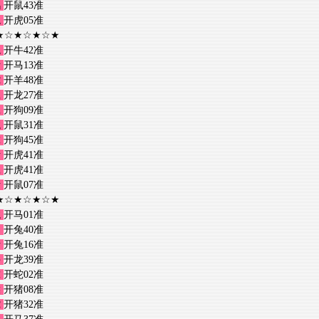
鸡
开鼠43准
兔
开虎05准
☆★☆★☆★☆★
兔
开牛42准
猪
开马13准
蛇
开羊48准
鼠
开龙27准
鼠
开狗09准
龙
开鼠31准
虎
开狗45准
猪
开虎41准
鼠
开虎41准
猪
开鼠07准
☆★☆★☆★☆★
龙
开马01准
马
开兔40准
猪
开兔16准
牛
开龙39准
虎
开蛇02准
猴
开猪08准
蛇
开猪32准