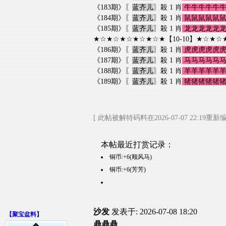
《183期》〖
蓝齐儿
〗殺 1 肖
牛牛牛牛牛
《184期》〖
蓝齐儿
〗殺 1 肖
鼠鼠鼠鼠鼠
《185期》〖
蓝齐儿
〗殺 1 肖
龙龙龙龙龙
★☆★☆★☆★☆★☆★【10-10】★☆★
《186期》〖
蓝齐儿
〗殺 1 肖
虎虎虎虎虎
《187期》〖
蓝齐儿
〗殺 1 肖
马马马马马
《188期》〖
蓝齐儿
〗殺 1 肖
羊羊羊羊羊
《189期》〖
蓝齐儿
〗殺 1 肖
猪猪猪猪猪
[ 此帖被解特码料在2026-07-07 22:19重新编
本帖最近打赏记录：
铜币:+6(顺风马)
铜币:+6(芳芳)
沙发
发表于: 2026-07-08 18:20
【
聚宝盆料
】
鼎鼎鼎