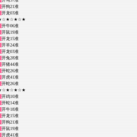
龙
开马37准
虎
开狗21准
猪
开龙03准
☆★☆★☆★☆★
猴
开牛06准
蛇
开鼠19准
马
开龙15准
狗
开羊24准
虎
开龙03准
猴
开兔28准
牛
开猪44准
虎
开蛇26准
龙
开虎41准
猪
开蛇26准
☆★☆★☆★☆★
猪
开鸡10准
马
开蛇14准
羊
开牛18准
牛
开龙15准
兔
开狗21准
猪
开鼠19准
蛇
开虎41准