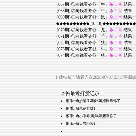
{067期}◎向钱看齐◎「牛」
杀 1 肖
结果 : 
{068期}◎向钱看齐◎「牛」
杀 1 肖
结果 : 
{069期}◎向钱看齐◎「鼠」
杀 1 肖
结果 : 
◆◆◆◆◆◆◆◆◆◆[10-10]◆◆◆◆◆◆◆◆◆◆
{070期}◎向钱看齐◎「龙」
杀 1 肖
结果 : 
{071期}◎向钱看齐◎「羊」
杀 1 肖
结果 : 
{072期}◎向钱看齐◎「猪」
杀 1 肖
结果 :
{073期}◎向钱看齐◎「牛」
杀 1 肖
结果 : 
{074期}◎向钱看齐◎「猪」
杀 1 肖
结果 : 
[ 此帖被向钱看齐在2026-07-07 23:07重新编
本帖最近打赏记录：
铜币:+6(妙笔生花)吃喝嫖赌靠你了
铜币:+6(芭芘娃娃)
铜币:+6(小乖乖)吃喝嫖赌靠你了
铜币:+6(天玄地极)