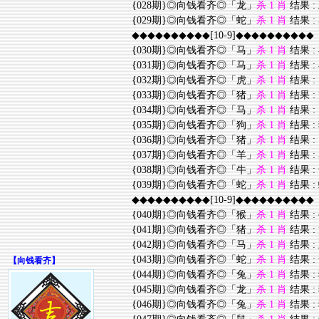
{028期}◎向钱看齐◎「龙」
杀 1 肖
结果 : 
{029期}◎向钱看齐◎「蛇」
杀 1 肖
结果 : 
◆◆◆◆◆◆◆◆◆◆[10-9]◆◆◆◆◆◆◆◆◆◆
{030期}◎向钱看齐◎「马」
杀 1 肖
结果 : 
{031期}◎向钱看齐◎「马」
杀 1 肖
结果 : 
{032期}◎向钱看齐◎「虎」
杀 1 肖
结果 : 
{033期}◎向钱看齐◎「猪」
杀 1 肖
结果 : 
{034期}◎向钱看齐◎「马」
杀 1 肖
结果 : 
{035期}◎向钱看齐◎「狗」
杀 1 肖
结果 : 
{036期}◎向钱看齐◎「猪」
杀 1 肖
结果 : 
{037期}◎向钱看齐◎「羊」
杀 1 肖
结果 : 
{038期}◎向钱看齐◎「牛」
杀 1 肖
结果 : 
{039期}◎向钱看齐◎「蛇」
杀 1 肖
结果 :
◆◆◆◆◆◆◆◆◆◆[10-9]◆◆◆◆◆◆◆◆◆◆
{040期}◎向钱看齐◎「猴」
杀 1 肖
结果 : 
{041期}◎向钱看齐◎「猪」
杀 1 肖
结果 : 
{042期}◎向钱看齐◎「马」
杀 1 肖
结果 : 
{043期}◎向钱看齐◎「蛇」
杀 1 肖
结果 : 
【
向钱看齐
】
{044期}◎向钱看齐◎「兔」
杀 1 肖
结果 : 
{045期}◎向钱看齐◎「龙」
杀 1 肖
结果 : 
{046期}◎向钱看齐◎「兔」
杀 1 肖
结果 : 