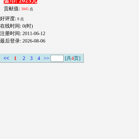
金币: 2025元
贡献值:
3945
点
好评度:
0 点
在线时间: 0(时)
注册时间:
2011-06-12
最后登录:
2026-08-06
<<
1
2
3
4
>>
[共
4
页]