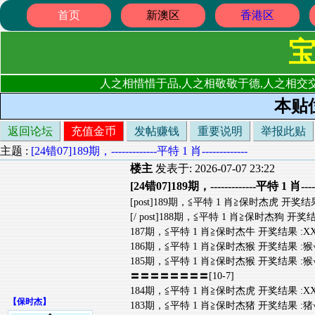
首页
新澳区
香港区
人之相惜惜于品,人之相敬敬于德,人之相交交
本贴
返回论坛
充值金币
发帖赚钱
重要说明
举报此贴
主题 :
[24错07]189期，-------------平特 1 肖-------------
楼主
发表于: 2026-07-07 23:22
[24错07]189期，-------------平特 1 肖------
[post]189期，≦平特 1 肖≧保时杰虎 开奖结果 
[/ post]188期，≦平特 1 肖≧保时杰狗 开奖结
187期，≦平特 1 肖≧保时杰牛 开奖结果 :X
186期，≦平特 1 肖≧保时杰猴 开奖结果 :猴√
185期，≦平特 1 肖≧保时杰猴 开奖结果 :猴√
〓〓〓〓〓〓〓〓[10-7]
184期，≦平特 1 肖≧保时杰虎 开奖结果 :X
【
保时杰
】
183期，≦平特 1 肖≧保时杰猪 开奖结果 :猪√