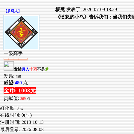
板凳
发表于: 2026-07-09 18:29
【
杀码人
】
《愤怒的小鸟》告诉我们：当我们失
一级高手
发帖
月入
十万
不是
梦
发贴:
480
威望:
480
点
金币: 1008元
贡献值:
369
点
好评度:
0 点
在线时间: 0(时)
注册时间:
2013-10-13
最后登录:
2026-08-08