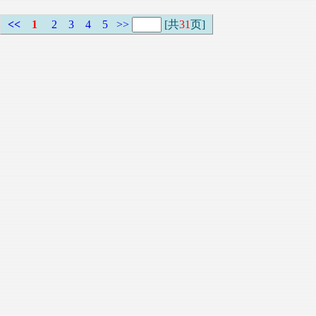
<<
1
2
3
4
5
>>
[共
31
页]