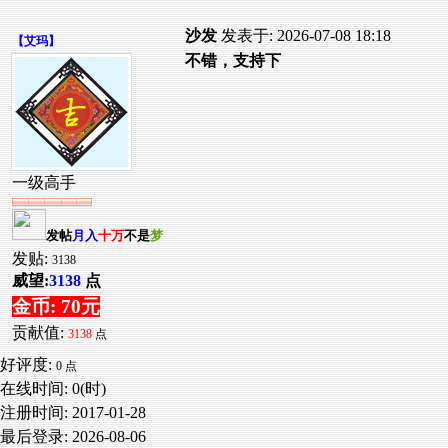
沙发
发表于: 2026-07-08 18:18
【
艾玛
】
不错，支持下
一级高手
发帖
月入
十万
不是
梦
发贴:
3138
威望:
3138
点
金币: 70元
贡献值:
3138
点
好评度:
0 点
在线时间: 0(时)
注册时间:
2017-01-28
最后登录:
2026-08-06