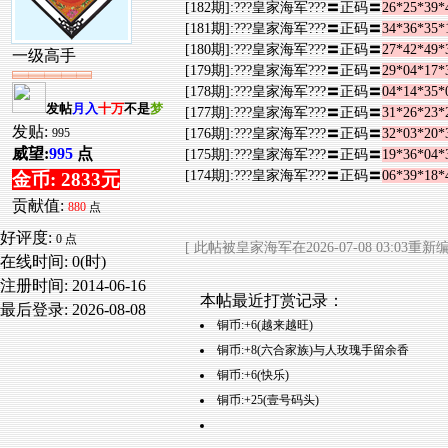
[182期]:???皇家海军???〓正码〓
26*25*39*
[181期]:???皇家海军???〓正码〓
34*36*35*
[180期]:???皇家海军???〓正码〓
27*42*49*
一级高手
[179期]:???皇家海军???〓正码〓
29*04*17*
[178期]:???皇家海军???〓正码〓
04*14*35*
发帖
月入
十万
不是
梦
[177期]:???皇家海军???〓正码〓
31*26*23*
发贴:
[176期]:???皇家海军???〓正码〓
32*03*20*
995
威望:
995
点
[175期]:???皇家海军???〓正码〓
19*36*04*
[174期]:???皇家海军???〓正码〓
06*39*18*
金币: 2833元
贡献值:
880
点
好评度:
0 点
[ 此帖被皇家海军在2026-07-08 03:03重新编
在线时间: 0(时)
注册时间:
2014-06-16
本帖最近打赏记录：
最后登录:
2026-08-08
铜币:+6(越来越旺)
铜币:+8(六合家族)与人玫瑰手留余香
铜币:+6(快乐)
铜币:+25(壹号码头)