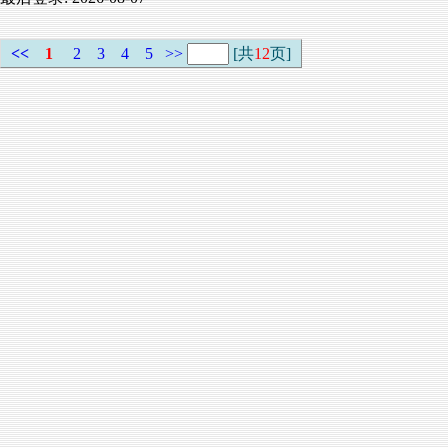
<<
1
2
3
4
5
>>
[共
12
页]