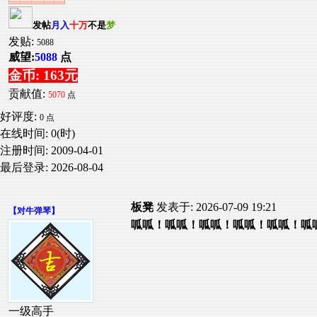
发帖
月入
十万
不是
梦
发贴:
5088
威望:
5088
点
金币: 163元
贡献值:
5070
点
好评度:
0 点
在线时间: 0(时)
注册时间:
2009-04-01
最后登录:
2026-08-04
板凳
发表于: 2026-07-09 19:21
【
对牛弹琴
】
呱呱！呱呱！呱呱！呱呱！呱呱！呱
一级高手