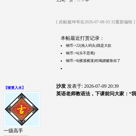
5,24〗 开 : ??？中
[ 此帖被坤爷在2026-07-08 03:32重新编辑 ]
本帖最近打赏记录：
铜币:+22(渔人码头)我是大款
铜币:+6(乐不思蜀)
铜币:+8(横溪横溪)吃喝嫖赌靠你了
沙发
发表于: 2026-07-09 20:39
【
猪笼入水
】
英语老师教语法，下课前问大家：“我
一级高手