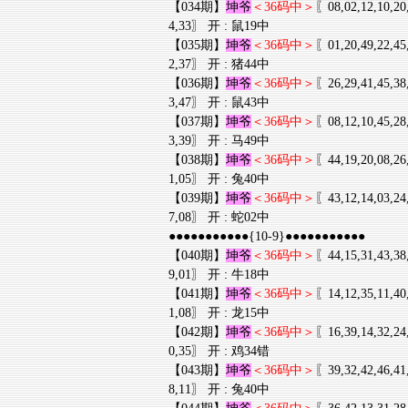
【034期】
坤爷
＜36码中＞
〖08,02,12,10,20,
4,33〗 开 : 鼠19中
【035期】
坤爷
＜36码中＞
〖01,20,49,22,45,
2,37〗 开 : 猪44中
【036期】
坤爷
＜36码中＞
〖26,29,41,45,38,
3,47〗 开 : 鼠43中
【037期】
坤爷
＜36码中＞
〖08,12,10,45,28,
3,39〗 开 : 马49中
【038期】
坤爷
＜36码中＞
〖44,19,20,08,26,
1,05〗 开 : 兔40中
【039期】
坤爷
＜36码中＞
〖43,12,14,03,24,
7,08〗 开 : 蛇02中
●●●●●●●●●●●{10-9}●●●●●●●●●●●
【040期】
坤爷
＜36码中＞
〖44,15,31,43,38,
9,01〗 开 : 牛18中
【041期】
坤爷
＜36码中＞
〖14,12,35,11,40,
1,08〗 开 : 龙15中
【042期】
坤爷
＜36码中＞
〖16,39,14,32,24,
0,35〗 开 : 鸡34错
【043期】
坤爷
＜36码中＞
〖39,32,42,46,41,
8,11〗 开 : 兔40中