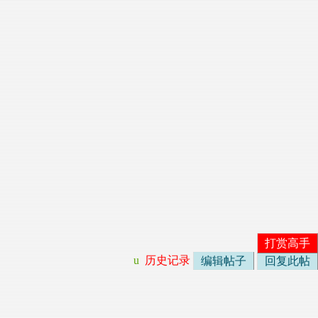
打赏高手
u
历史记录
编辑帖子
回复此帖