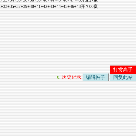
32+33+34+35+36+38+39+40+44+45+46+47+48开龙27赢
32+33+35+37+39+40+41+42+43+44+45+46+48开？00赢
打赏高手
u
历史记录
编辑帖子
回复此帖