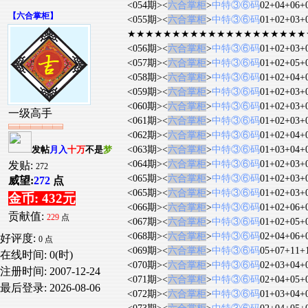
<054期><
六合掌柜
>
中特③⑥码
02+04+06+
【
六合掌柜
】
<055期><
六合掌柜
>
中特③⑥码
01+02+03+
★★★★★★★★★★★★★★★★★★★★★
<056期><
六合掌柜
>
中特③⑥码
01+02+03+
<057期><
六合掌柜
>
中特③⑥码
01+02+05+
<058期><
六合掌柜
>
中特③⑥码
01+02+04+
<059期><
六合掌柜
>
中特③⑥码
01+02+03+
<060期><
六合掌柜
>
中特③⑥码
01+02+03+
一级高手
<061期><
六合掌柜
>
中特③⑥码
01+02+03+
<062期><
六合掌柜
>
中特③⑥码
01+02+04+
<063期><
六合掌柜
>
中特③⑥码
01+03+04+
发帖
月入
十万
不是
梦
<064期><
六合掌柜
>
中特③⑥码
01+02+03+
发贴:
272
<065期><
六合掌柜
>
中特③⑥码
01+02+03+
威望:
272
点
<065期><
六合掌柜
>
中特③⑥码
01+02+03+
金币: 432元
<066期><
六合掌柜
>
中特③⑥码
01+02+06+
贡献值:
229
点
<067期><
六合掌柜
>
中特③⑥码
01+02+05+
<068期><
六合掌柜
>
中特③⑥码
02+04+06+
好评度:
0 点
<069期><
六合掌柜
>
中特③⑥码
05+07+11+
在线时间: 0(时)
<070期><
六合掌柜
>
中特③⑥码
02+03+04+
注册时间:
2007-12-24
<071期><
六合掌柜
>
中特③⑥码
02+04+05+
最后登录:
2026-08-06
<072期><
六合掌柜
>
中特③⑥码
01+03+04+