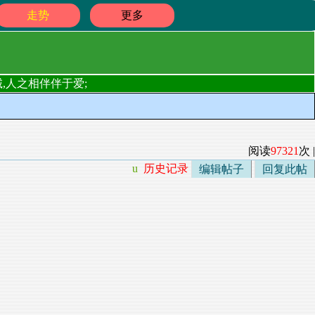
走势
更多
,人之相伴伴于爱;
阅读
97321
次 |
u
历史记录
编辑帖子
回复此帖