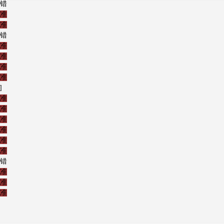
 错
准
准
 错
准
准
准
准
]
准
准
准
准
准
准
 错
准
准
准