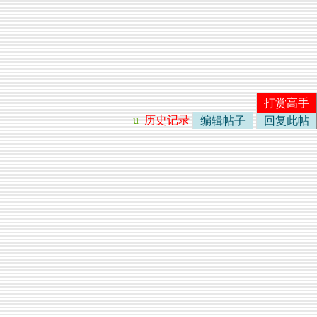
打赏高手
u
历史记录
编辑帖子
回复此帖