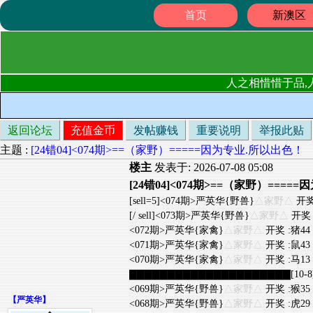
首页
新澳区
人之相惜惜于品,
返回论坛
充值金币
发帖赚钱
重要说明
举报此贴
主题 :
[24错04]<074期>==（家野）=====因为专业.所以出色！
楼主
发表于: 2026-07-08 05:08
[24错04]<074期>==（家野）===
[sell=5]<074期>严英华{野兽}
△家野△
开奖
[/ sell]<073期>严英华{野兽}
△家野△
开奖 
<072期>严英华{家禽}
△家野△
开奖 :猪44
<071期>严英华{家禽}
△家野△
开奖 :鼠43
<070期>严英华{家禽}
△家野△
开奖 :马13
▇▇▇▇▇▇▇▇▇▇▇▇▇▇▇▇▇▇▇▇▇[10-8
<069期>严英华{野兽}
△家野△
开奖 :猴35
【
严英华
】
<068期>严英华{野兽}
△家野△
开奖 :虎29