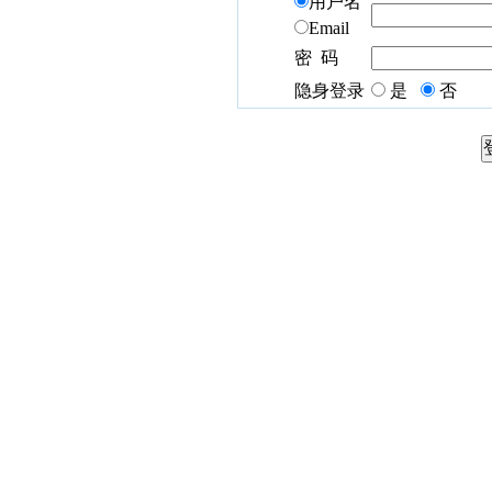
用户名
Email
密 码
隐身登录
是
否