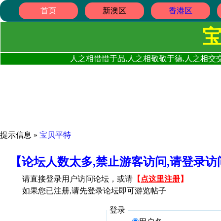
首页
新澳区
香港区
人之相惜惜于品,人之相敬敬于德,人之相交交
提示信息 »
宝贝平特
【论坛人数太多,禁止游客访问,请登录
请直接登录用户访问论坛，或请
【
点这里注册
】
如果您已注册,请先登录论坛即可游览帖子
登录