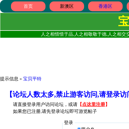
首页
新澳区
香港区
人之相惜惜于品,人之相敬敬于德,人之相交交
提示信息 »
宝贝平特
【论坛人数太多,禁止游客访问,请登录
请直接登录用户访问论坛，或请
【
点这里注册
】
如果您已注册,请先登录论坛即可游览帖子
登录