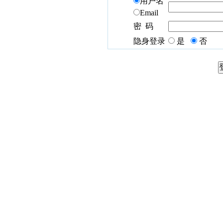
用户名
Email
密 码
隐身登录
是
否