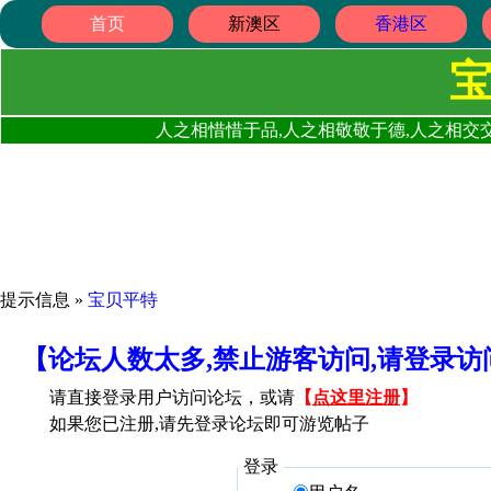
首页
新澳区
香港区
人之相惜惜于品,人之相敬敬于德,人之相交交
提示信息 »
宝贝平特
【论坛人数太多,禁止游客访问,请登录
请直接登录用户访问论坛，或请
【
点这里注册
】
如果您已注册,请先登录论坛即可游览帖子
登录