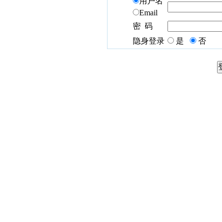
用户名
Email
密 码
隐身登录
是
否