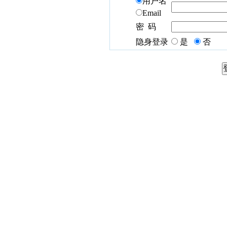
用户名
Email
密 码
隐身登录
是
否