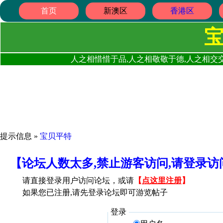
首页
新澳区
香港区
人之相惜惜于品,人之相敬敬于德,人之相交交
提示信息 »
宝贝平特
【论坛人数太多,禁止游客访问,请登录
请直接登录用户访问论坛，或请
【
点这里注册
】
如果您已注册,请先登录论坛即可游览帖子
登录