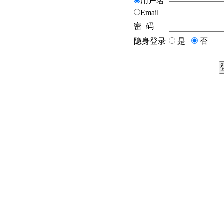
用户名
Email
密 码
隐身登录
是
否