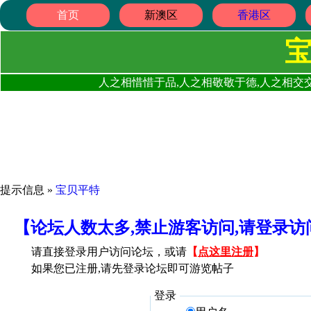
首页
新澳区
香港区
人之相惜惜于品,人之相敬敬于德,人之相交交
提示信息 »
宝贝平特
【论坛人数太多,禁止游客访问,请登录
请直接登录用户访问论坛，或请
【
点这里注册
】
如果您已注册,请先登录论坛即可游览帖子
登录