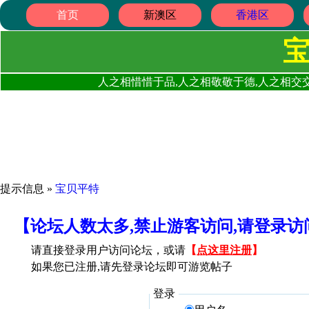
首页
新澳区
香港区
人之相惜惜于品,人之相敬敬于德,人之相交交
提示信息 »
宝贝平特
【论坛人数太多,禁止游客访问,请登录
请直接登录用户访问论坛，或请
【
点这里注册
】
如果您已注册,请先登录论坛即可游览帖子
登录