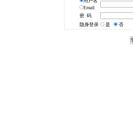
用户名
Email
密 码
隐身登录
是
否