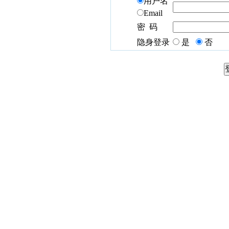
用户名
Email
密 码
隐身登录
是
否