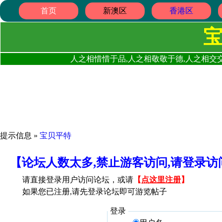
首页
新澳区
香港区
人之相惜惜于品,人之相敬敬于德,人之相交交
提示信息 »
宝贝平特
【论坛人数太多,禁止游客访问,请登录
请直接登录用户访问论坛，或请
【
点这里注册
】
如果您已注册,请先登录论坛即可游览帖子
登录