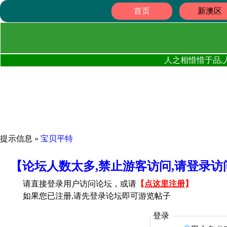
首页
新澳区
人之相惜惜于品,
提示信息 »
宝贝平特
【论坛人数太多,禁止游客访问,请登录
请直接登录用户访问论坛，或请
【
点这里注册
】
如果您已注册,请先登录论坛即可游览帖子
登录