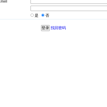
Email
是
否
找回密码