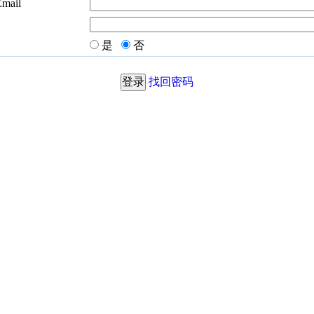
Email
是
否
找回密码