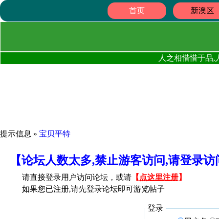
首页
新澳区
人之相惜惜于品,
提示信息 »
宝贝平特
【论坛人数太多,禁止游客访问,请登录
请直接登录用户访问论坛，或请
【
点这里注册
】
如果您已注册,请先登录论坛即可游览帖子
登录