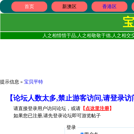
首页
新澳区
香港区
人之相惜惜于品,人之相敬敬于德,人之相交交
提示信息 »
宝贝平特
【论坛人数太多,禁止游客访问,请登录
请直接登录用户访问论坛，或请
【
点这里注册
】
如果您已注册,请先登录论坛即可游览帖子
登录