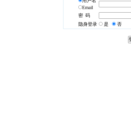
用户名
Email
密 码
隐身登录
是
否