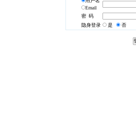
用户名
Email
密 码
隐身登录
是
否