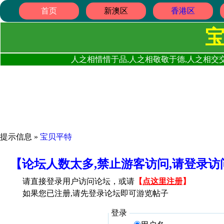
首页
新澳区
香港区
人之相惜惜于品,人之相敬敬于德,人之相交交
提示信息 »
宝贝平特
【论坛人数太多,禁止游客访问,请登录
请直接登录用户访问论坛，或请
【
点这里注册
】
如果您已注册,请先登录论坛即可游览帖子
登录