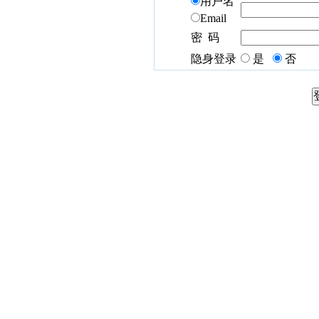
用户名
Email
密 码
隐身登录
是
否