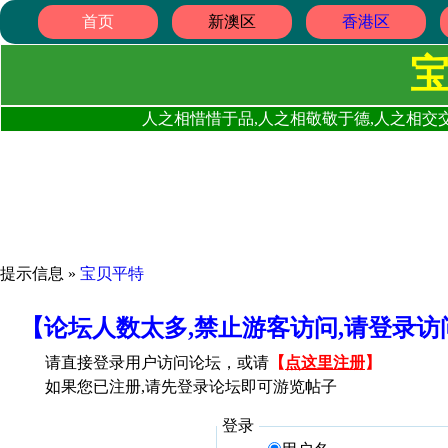
首页
新澳区
香港区
人之相惜惜于品,人之相敬敬于德,人之相交交
提示信息 »
宝贝平特
【论坛人数太多,禁止游客访问,请登录
请直接登录用户访问论坛，或请
【
点这里注册
】
如果您已注册,请先登录论坛即可游览帖子
登录