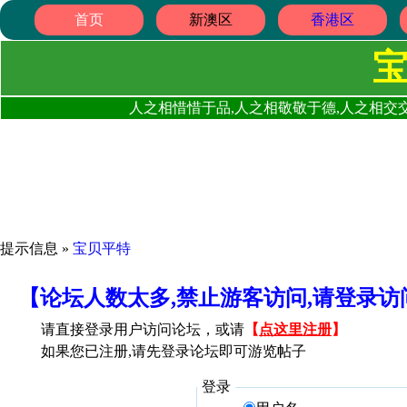
首页
新澳区
香港区
人之相惜惜于品,人之相敬敬于德,人之相交交
提示信息 »
宝贝平特
【论坛人数太多,禁止游客访问,请登录
请直接登录用户访问论坛，或请
【
点这里注册
】
如果您已注册,请先登录论坛即可游览帖子
登录