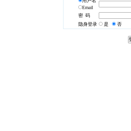
用户名
Email
密 码
隐身登录
是
否