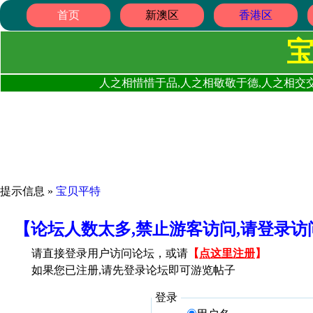
首页
新澳区
香港区
人之相惜惜于品,人之相敬敬于德,人之相交交
提示信息 »
宝贝平特
【论坛人数太多,禁止游客访问,请登录
请直接登录用户访问论坛，或请
【
点这里注册
】
如果您已注册,请先登录论坛即可游览帖子
登录