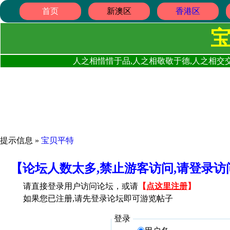
首页
新澳区
香港区
人之相惜惜于品,人之相敬敬于德,人之相交交
提示信息 »
宝贝平特
【论坛人数太多,禁止游客访问,请登录
请直接登录用户访问论坛，或请
【
点这里注册
】
如果您已注册,请先登录论坛即可游览帖子
登录