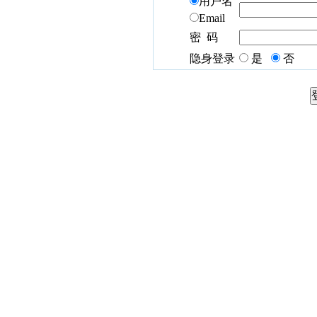
用户名
Email
密 码
隐身登录
是
否