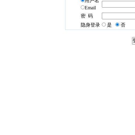
用户名
Email
密 码
隐身登录
是
否