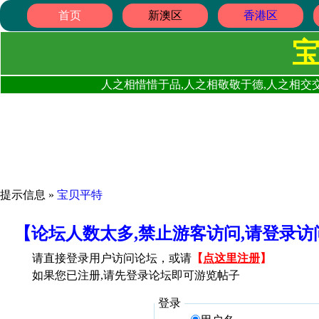
首页
新澳区
香港区
人之相惜惜于品,人之相敬敬于德,人之相交交
提示信息 »
宝贝平特
【论坛人数太多,禁止游客访问,请登录
请直接登录用户访问论坛，或请
【
点这里注册
】
如果您已注册,请先登录论坛即可游览帖子
登录