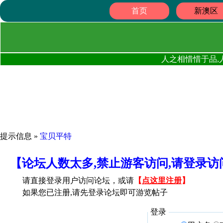
首页
新澳区
人之相惜惜于品,
提示信息 »
宝贝平特
【论坛人数太多,禁止游客访问,请登录
请直接登录用户访问论坛，或请
【
点这里注册
】
如果您已注册,请先登录论坛即可游览帖子
登录