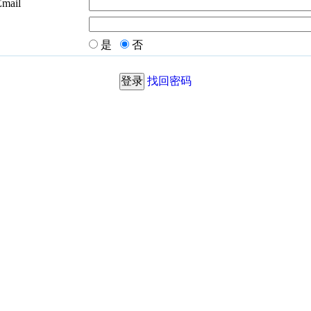
Email
是
否
找回密码