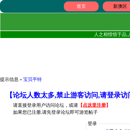
首页
新澳区
人之相惜惜于品,
提示信息 »
宝贝平特
【论坛人数太多,禁止游客访问,请登录
请直接登录用户访问论坛，或请
【
点这里注册
】
如果您已注册,请先登录论坛即可游览帖子
登录