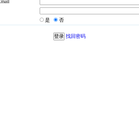
Email
是
否
找回密码