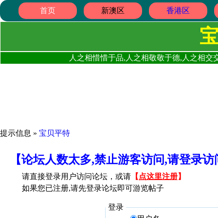
首页
新澳区
香港区
人之相惜惜于品,人之相敬敬于德,人之相交交
提示信息 »
宝贝平特
【论坛人数太多,禁止游客访问,请登录
请直接登录用户访问论坛，或请
【
点这里注册
】
如果您已注册,请先登录论坛即可游览帖子
登录