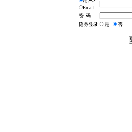
用户名
Email
密 码
隐身登录
是
否