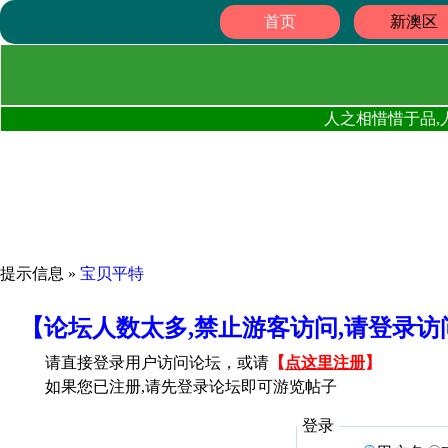
首页
新澳区
人之相惜惜于品,
提示信息 »
宝贝平特
【论坛人数太多,禁止游客访问,请登录
请直接登录用户访问论坛，或请
【
点这里注册
】
如果您已注册,请先登录论坛即可游览帖子
登录