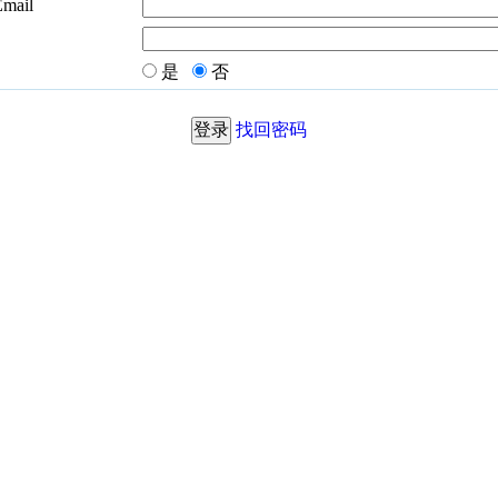
Email
是
否
找回密码