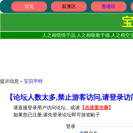
首页
新澳区
香港区
人之相惜惜于品,人之相敬敬于德,人之相交交
提示信息 »
宝贝平特
【论坛人数太多,禁止游客访问,请登录
请直接登录用户访问论坛，或请
【
点这里注册
】
如果您已注册,请先登录论坛即可游览帖子
登录