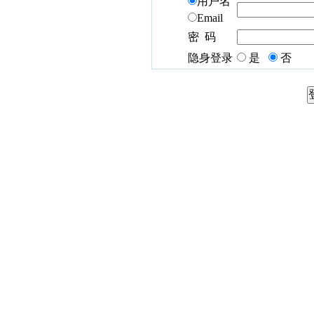
用户名
Email
密 码
隐身登录
是
否