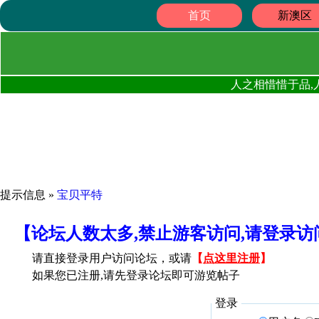
首页
新澳区
人之相惜惜于品,
提示信息 »
宝贝平特
【论坛人数太多,禁止游客访问,请登录
请直接登录用户访问论坛，或请
【
点这里注册
】
如果您已注册,请先登录论坛即可游览帖子
登录