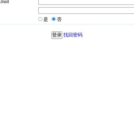
Email
是
否
找回密码