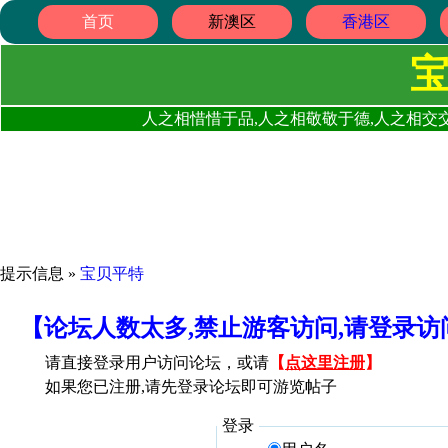
首页
新澳区
香港区
人之相惜惜于品,人之相敬敬于德,人之相交交
提示信息 »
宝贝平特
【论坛人数太多,禁止游客访问,请登录
请直接登录用户访问论坛，或请
【
点这里注册
】
如果您已注册,请先登录论坛即可游览帖子
登录