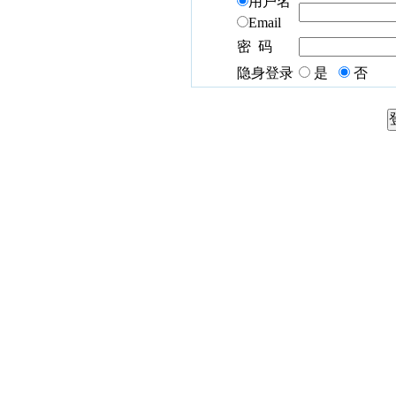
用户名
Email
密 码
隐身登录
是
否