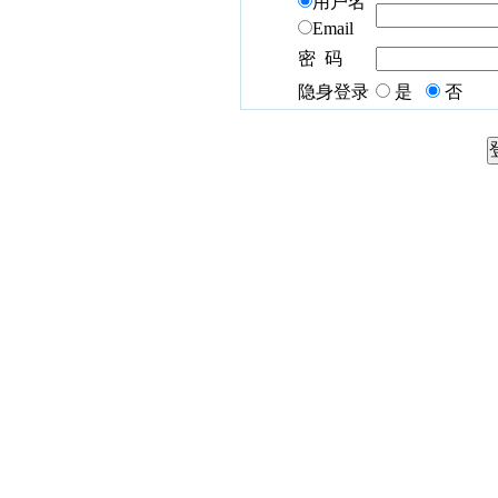
用户名
Email
密 码
隐身登录
是
否