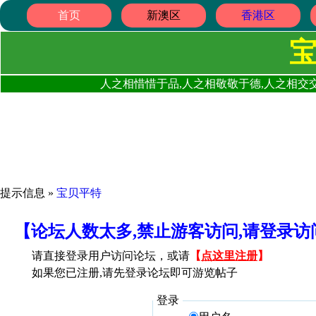
首页
新澳区
香港区
人之相惜惜于品,人之相敬敬于德,人之相交交
提示信息 »
宝贝平特
【论坛人数太多,禁止游客访问,请登录
请直接登录用户访问论坛，或请
【
点这里注册
】
如果您已注册,请先登录论坛即可游览帖子
登录