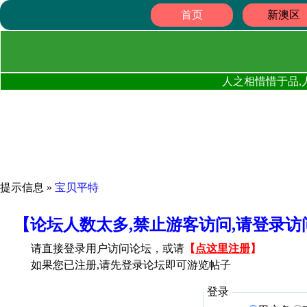
首页
新澳区
人之相惜惜于品,
提示信息 »
宝贝平特
【论坛人数太多,禁止游客访问,请登录
请直接登录用户访问论坛，或请
【
点这里注册
】
如果您已注册,请先登录论坛即可游览帖子
登录