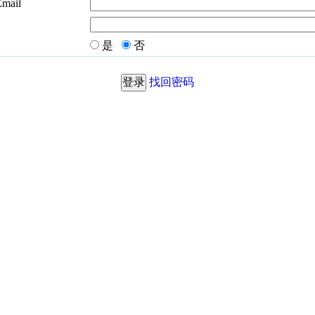
Email
是
否
找回密码