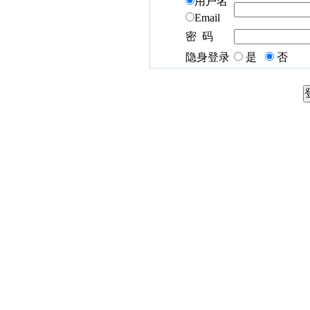
用户名
Email
密 码
隐身登录
是
否