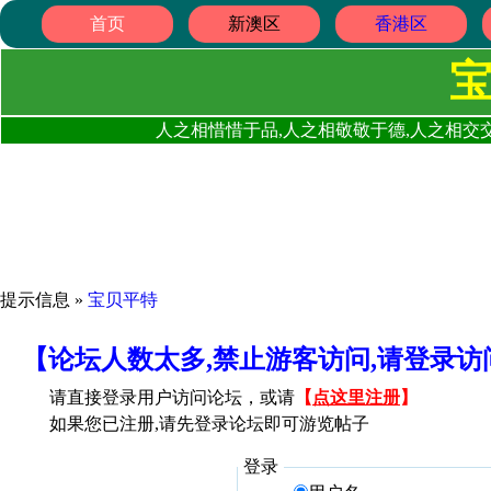
首页
新澳区
香港区
人之相惜惜于品,人之相敬敬于德,人之相交交
提示信息 »
宝贝平特
【论坛人数太多,禁止游客访问,请登录
请直接登录用户访问论坛，或请
【
点这里注册
】
如果您已注册,请先登录论坛即可游览帖子
登录