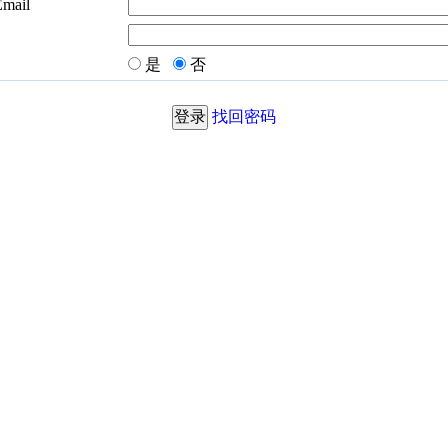
Email
是
否
找回密码