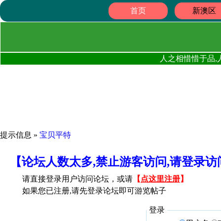
首页
新澳区
人之相惜惜于品,
提示信息 »
宝贝平特
【论坛人数太多,禁止游客访问,请登录
请直接登录用户访问论坛，或请
【
点这里注册
】
如果您已注册,请先登录论坛即可游览帖子
登录