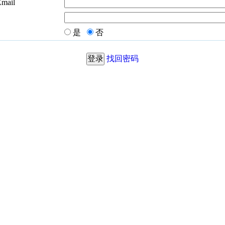
Email
是
否
找回密码