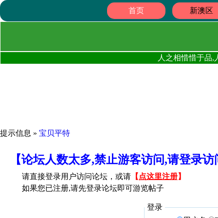
首页
新澳区
人之相惜惜于品,
提示信息 »
宝贝平特
【论坛人数太多,禁止游客访问,请登录
请直接登录用户访问论坛，或请
【
点这里注册
】
如果您已注册,请先登录论坛即可游览帖子
登录